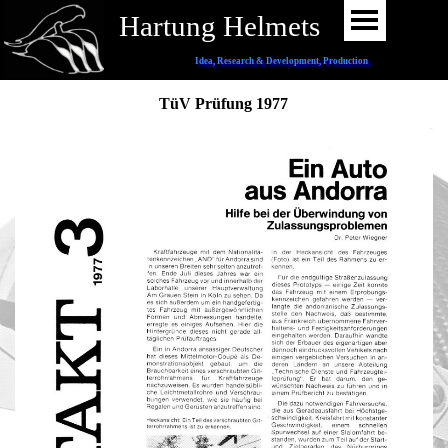
Hartung Helmets
Menü
Idea, Research & Development, Production
TüV Prüfung 1977